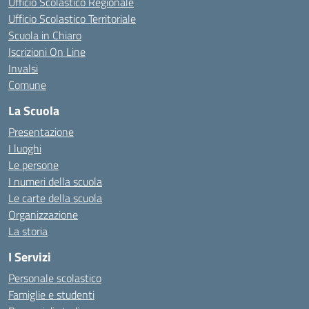
Ufficio Scolastico Regionale
Ufficio Scolastico Territoriale
Scuola in Chiaro
Iscrizioni On Line
Invalsi
Comune
La Scuola
Presentazione
I luoghi
Le persone
I numeri della scuola
Le carte della scuola
Organizzazione
La storia
I Servizi
Personale scolastico
Famiglie e studenti