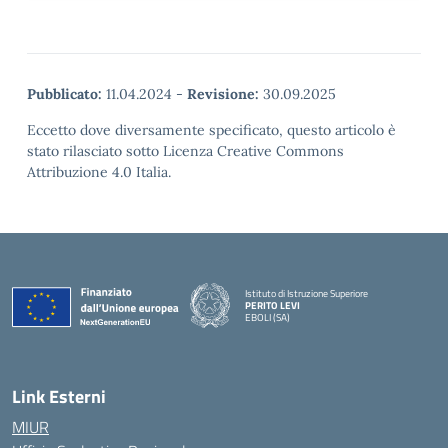
Pubblicato:
11.04.2024
-
Revisione:
30.09.2025
Eccetto dove diversamente specificato, questo articolo è
stato rilasciato sotto Licenza Creative Commons
Attribuzione 4.0 Italia.
Istituto di Istruzione Superiore
PERITO LEVI
EBOLI (SA)
Link Esterni
MIUR