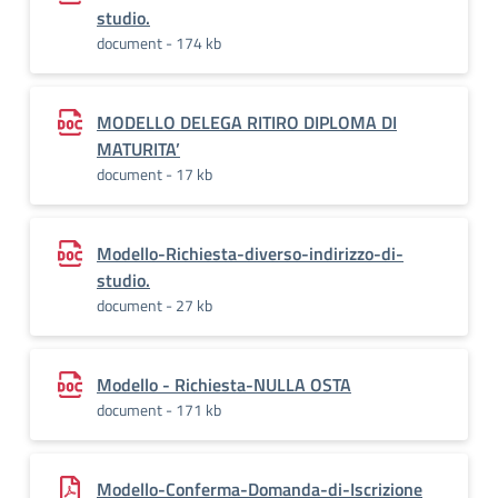
studio.
document - 174 kb
MODELLO DELEGA RITIRO DIPLOMA DI
MATURITA’
document - 17 kb
Modello-Richiesta-diverso-indirizzo-di-
studio.
document - 27 kb
Modello - Richiesta-NULLA OSTA
document - 171 kb
Modello-Conferma-Domanda-di-Iscrizione