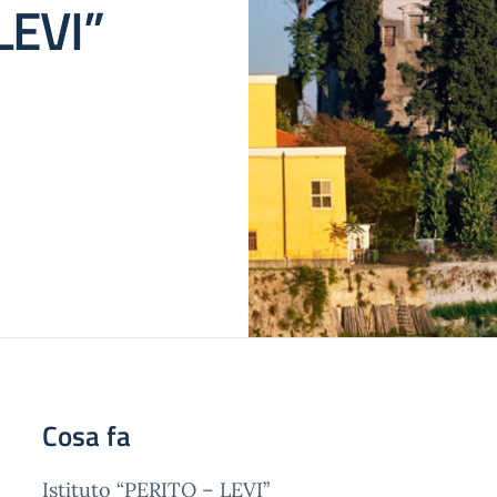
LEVI”
Cosa fa
Istituto “PERITO – LEVI”