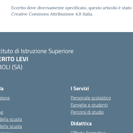
Eccetto dove diversamente specificato, questo articolo è stato 
Creative Commons Attribuzione 4.0 Italia.
tituto di Istruzione Superiore
ERITO LEVI
BOLI (SA)
la
I Servizi
zione
Personale scolastico
Famiglie e studenti
ne
Percorsi di studio
della scuola
Didattica
della scuola
Offerta Formativa