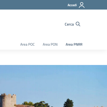
Accedi
Cerca
Area POC
Area PON
Area PNRR