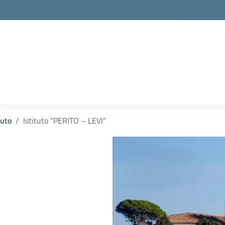
tuto
Istituto “PERITO – LEVI”