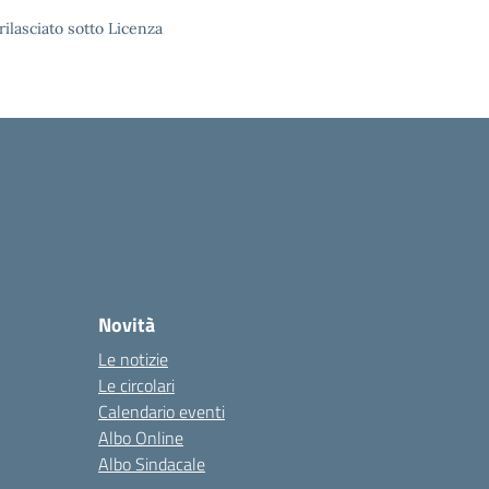
rilasciato sotto Licenza
Novità
Le notizie
Le circolari
Calendario eventi
Albo Online
Albo Sindacale