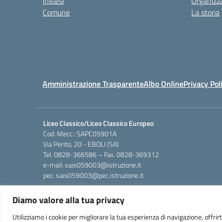
Invalsi
Organizz
Comune
La storia
Amministrazione Trasparente
Albo Online
Privacy Pol
Liceo Classico/Liceo Classico Europeo
Cod. Mecc.: SAPC05901A
Via Perito, 20 - EBOLI (SA)
Tel. 0828-366586 – Fax. 0828-369312
e-mail: sais059003@istruzione.it
pec: sais059003@pec.istruzione.it
Diamo valore alla tua privacy
Utilizziamo i cookie per migliorare la tua esperienza di navigazione, offrirti