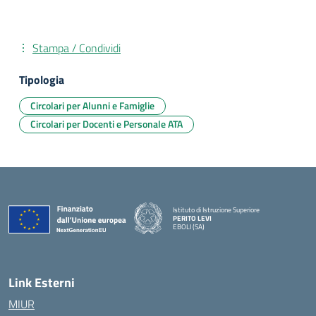
Stampa / Condividi
Tipologia
Circolari per Alunni e Famiglie
Circolari per Docenti e Personale ATA
Istituto di Istruzione Superiore
PERITO LEVI
EBOLI (SA)
Link Esterni
MIUR