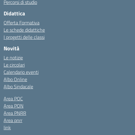
Percorsi di studio
Didattica
Offerta Formativa
Le schede didattiche
I progetti delle classi
Novità
Le notizie
Le circolari
Calendario eventi
Albo Online
Albo Sindacale
Area POC
Area PON
Area PNRR
Area pnrr
link