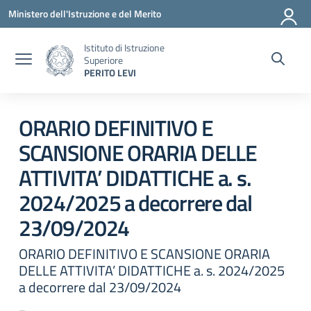
Vai ai contenuti
Vai al menu di navigazione
Vai al footer
Ministero dell'Istruzione e del Merito
Istituto di Istruzione
Superiore
PERITO LEVI
Circolare 0
ORARIO DEFINITIVO E
SCANSIONE ORARIA DELLE
ATTIVITA’ DIDATTICHE a. s.
2024/2025 a decorrere dal
23/09/2024
ORARIO DEFINITIVO E SCANSIONE ORARIA
DELLE ATTIVITA’ DIDATTICHE a. s. 2024/2025
a decorrere dal 23/09/2024