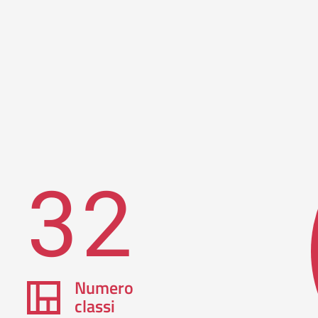
32
Numero
classi