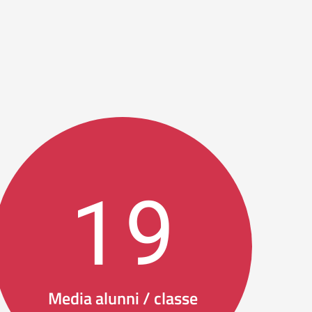
19
Media alunni / classe