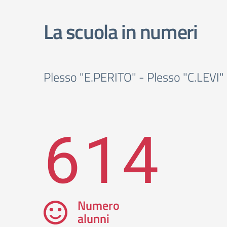
La scuola in numeri
Plesso "E.PERITO" - Plesso "C.LEVI"
614
Numero
alunni