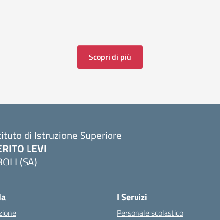
Scopri di più
tituto di Istruzione Superiore
ERITO LEVI
BOLI (SA)
la
I Servizi
zione
Personale scolastico