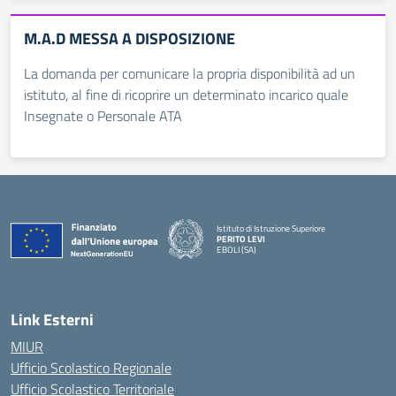
M.A.D MESSA A DISPOSIZIONE
La domanda per comunicare la propria disponibilità ad un
istituto, al fine di ricoprire un determinato incarico quale
Insegnate o Personale ATA
Istituto di Istruzione Superiore
PERITO LEVI
EBOLI (SA)
Link Esterni
MIUR
Ufficio Scolastico Regionale
Ufficio Scolastico Territoriale