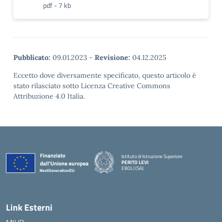
pdf - 7 kb
Pubblicato:
09.01.2023
-
Revisione:
04.12.2025
Eccetto dove diversamente specificato, questo articolo è
stato rilasciato sotto Licenza Creative Commons
Attribuzione 4.0 Italia.
Istituto di Istruzione Superiore
PERITO LEVI
EBOLI (SA)
Link Esterni