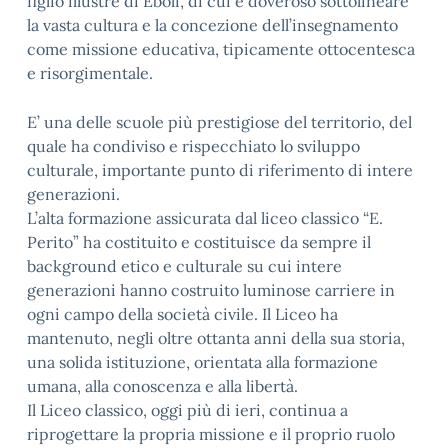
figlio illustre di Eboli, di cui è doveroso sottolineare
la vasta cultura e la concezione dell’insegnamento
come missione educativa, tipicamente ottocentesca
e risorgimentale.
E’ una delle scuole più prestigiose del territorio, del
quale ha condiviso e rispecchiato lo sviluppo
culturale, importante punto di riferimento di intere
generazioni.
L’alta formazione assicurata dal liceo classico “E.
Perito” ha costituito e costituisce da sempre il
background etico e culturale su cui intere
generazioni hanno costruito luminose carriere in
ogni campo della società civile. Il Liceo ha
mantenuto, negli oltre ottanta anni della sua storia,
una solida istituzione, orientata alla formazione
umana, alla conoscenza e alla libertà.
Il Liceo classico, oggi più di ieri, continua a
riprogettare la propria missione e il proprio ruolo