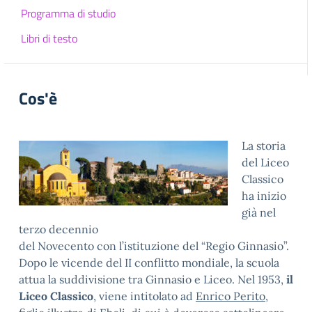
Programma di studio
Libri di testo
Cos'è
La storia
del Liceo
Classico
ha inizio
già nel
terzo decennio
del Novecento con l’istituzione del “Regio Ginnasio”.
Dopo le vicende del II conflitto mondiale, la scuola
attua la suddivisione tra Ginnasio e Liceo. Nel 1953,
il
Liceo Classico
, viene intitolato ad
Enrico Perito
,