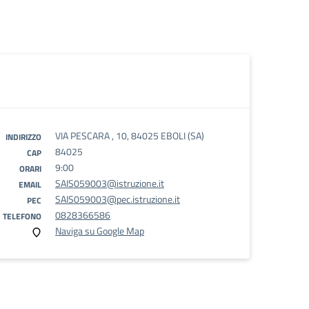
VIA PESCARA , 10, 84025 EBOLI (SA)
INDIRIZZO
84025
CAP
9:00
ORARI
SAIS059003@istruzione.it
EMAIL
SAIS059003@pec.istruzione.it
PEC
0828366586
TELEFONO
Naviga su Google Map