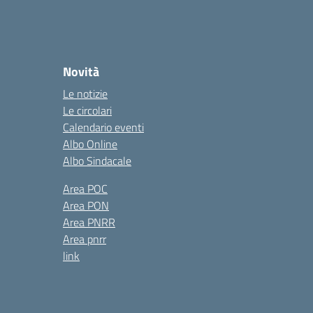
Novità
Le notizie
Le circolari
Calendario eventi
Albo Online
Albo Sindacale
Area POC
Area PON
Area PNRR
Area pnrr
link