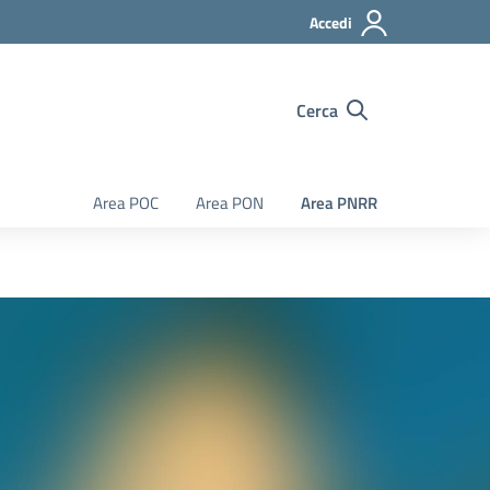
Accedi
Cerca
Area POC
Area PON
Area PNRR