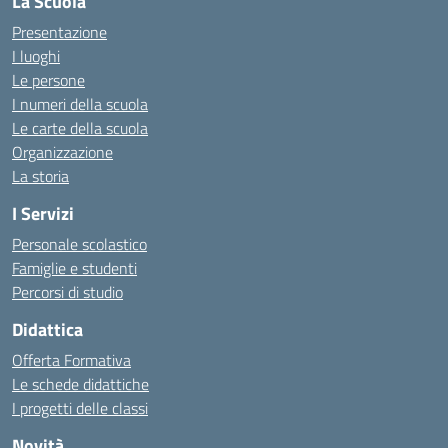
La Scuola
Presentazione
I luoghi
Le persone
I numeri della scuola
Le carte della scuola
Organizzazione
La storia
I Servizi
Personale scolastico
Famiglie e studenti
Percorsi di studio
Didattica
Offerta Formativa
Le schede didattiche
I progetti delle classi
Novità