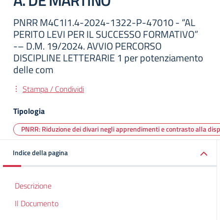
A. DE MARTINO
PNRR M4C1I1.4-2024-1322-P-47010 - “AL
PERITO LEVI PER IL SUCCESSO FORMATIVO”
-– D.M. 19/2024. AVVIO PERCORSO
DISCIPLINE LETTERARIE 1 per potenziamento
delle com
Stampa / Condividi
Tipologia
PNRR: Riduzione dei divari negli apprendimenti e contrasto alla dis
Indice della pagina
Descrizione
Il Documento