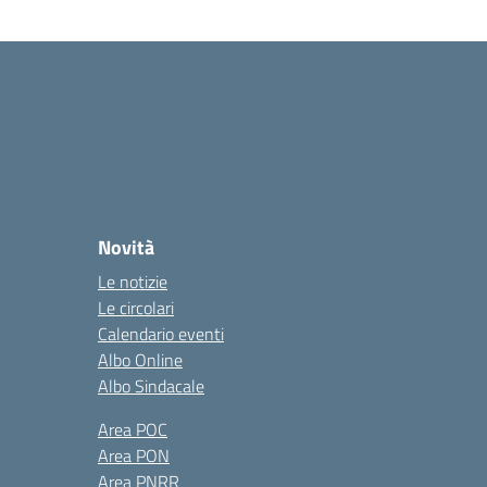
Novità
Le notizie
Le circolari
Calendario eventi
Albo Online
Albo Sindacale
Area POC
Area PON
Area PNRR