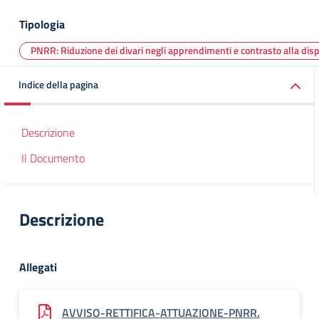
Tipologia
PNRR: Riduzione dei divari negli apprendimenti e contrasto alla dis
Indice della pagina
Descrizione
Il Documento
Descrizione
Allegati
AVVISO-RETTIFICA-ATTUAZIONE-PNRR.