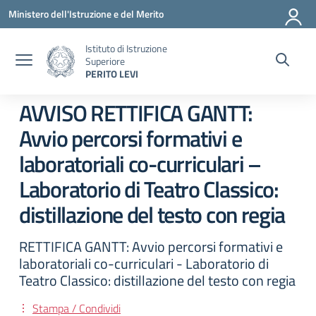
Vai ai contenuti
Vai al menu di navigazione
Vai al footer
Ministero dell'Istruzione e del Merito
Istituto di Istruzione
Superiore
PERITO LEVI
AVVISO RETTIFICA GANTT:
Avvio percorsi formativi e
laboratoriali co-curriculari –
Laboratorio di Teatro Classico:
distillazione del testo con regia
RETTIFICA GANTT: Avvio percorsi formativi e
laboratoriali co-curriculari - Laboratorio di
Teatro Classico: distillazione del testo con regia
Stampa / Condividi