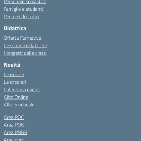
Personale scolastico
Famiglie e studenti
Percorsi di studio
Didattica
Offerta Formativa
Le schede didattiche
I progetti delle classi
Novità
Le notizie
Le circolari
Calendario eventi
Albo Online
Albo Sindacale
Area POC
Area PON
Area PNRR
Area pnrr