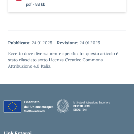
pdf - 88 kb
Pubblicato:
24.01.2025
-
Revisione:
24.01.2025
Eccetto dove diversamente specificato, questo articolo è
stato rilasciato sotto Licenza Creative Commons
Attribuzione 4.0 Italia.
Istituto di Istruzione Superiore
PERITO LEVI
EBOLI (SA)
Link Esterni