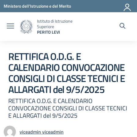
Vai ai contenuti
Vai al menu di navigazione
Vai al footer
Ministero dell'Istruzione e del Merito
Istituto di Istruzione
Superiore
PERITO LEVI
Circolare 0
RETTIFICA O.D.G. E
CALENDARIO CONVOCAZIONE
CONSIGLI DI CLASSE TECNICI E
ALLARGATI del 9/5/2025
RETTIFICA O.D.G. E CALENDARIO
CONVOCAZIONE CONSIGLI DI CLASSE TECNICI
E ALLARGATI del 9/5/2025
viceadmin viceadmin