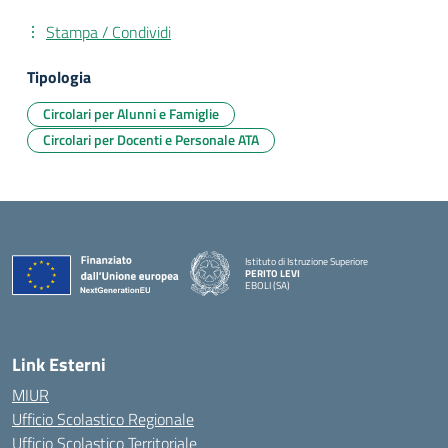
Stampa / Condividi
Tipologia
Circolari per Alunni e Famiglie
Circolari per Docenti e Personale ATA
Istituto di Istruzione Superiore
PERITO LEVI
EBOLI (SA)
Link Esterni
MIUR
Ufficio Scolastico Regionale
Ufficio Scolastico Territoriale