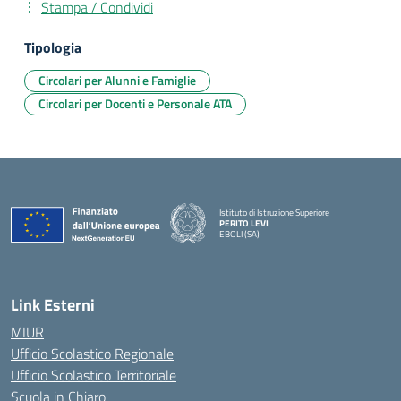
Stampa / Condividi
Tipologia
Circolari per Alunni e Famiglie
Circolari per Docenti e Personale ATA
Istituto di Istruzione Superiore
PERITO LEVI
EBOLI (SA)
Link Esterni
MIUR
Ufficio Scolastico Regionale
Ufficio Scolastico Territoriale
Scuola in Chiaro