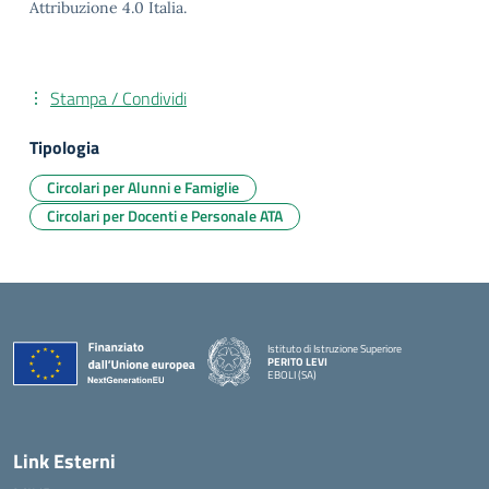
Attribuzione 4.0 Italia.
Stampa / Condividi
Tipologia
Circolari per Alunni e Famiglie
Circolari per Docenti e Personale ATA
Istituto di Istruzione Superiore
PERITO LEVI
EBOLI (SA)
Link Esterni