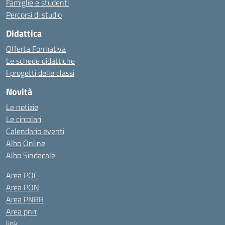
Famiglie e studenti
Percorsi di studio
Didattica
Offerta Formativa
Le schede didattiche
I progetti delle classi
Novità
Le notizie
Le circolari
Calendario eventi
Albo Online
Albo Sindacale
Area POC
Area PON
Area PNRR
Area pnrr
link