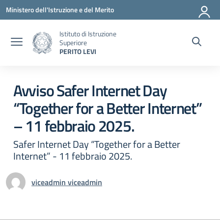
Vai ai contenuti
Vai al menu di navigazione
Vai al footer
Ministero dell'Istruzione e del Merito
Istituto di Istruzione
Superiore
PERITO LEVI
Circolare 0
Avviso Safer Internet Day
“Together for a Better Internet”
– 11 febbraio 2025.
Safer Internet Day “Together for a Better
Internet” - 11 febbraio 2025.
viceadmin viceadmin