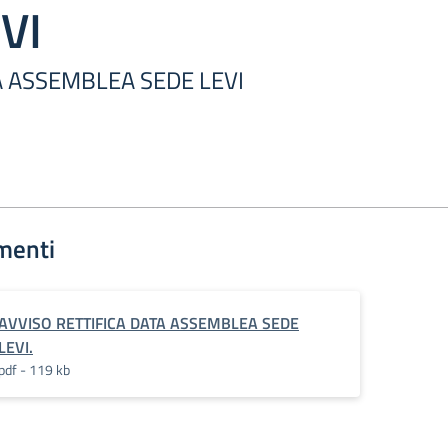
VI
A ASSEMBLEA SEDE LEVI
menti
AVVISO RETTIFICA DATA ASSEMBLEA SEDE
LEVI.
pdf - 119 kb