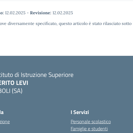
o:
12.02.2025
-
Revisione:
12.02.2025
ove diversamente specificato, questo articolo è stato rilasciato sott
tituto di Istruzione Superiore
ERITO LEVI
BOLI (SA)
la
I Servizi
zione
Personale scolastico
Famiglie e studenti