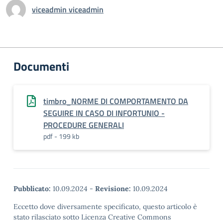
viceadmin viceadmin
Documenti
timbro_NORME DI COMPORTAMENTO DA
SEGUIRE IN CASO DI INFORTUNIO -
PROCEDURE GENERALI
pdf - 199 kb
Pubblicato:
10.09.2024
-
Revisione:
10.09.2024
Eccetto dove diversamente specificato, questo articolo è
stato rilasciato sotto Licenza Creative Commons