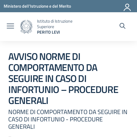
Vai ai contenuti
Vai al menu di navigazione
Vai al footer
Ministero dell'Istruzione e del Merito
Istituto di Istruzione
Superiore
PERITO LEVI
Circolare 0
AVVISO NORME DI
COMPORTAMENTO DA
SEGUIRE IN CASO DI
INFORTUNIO – PROCEDURE
GENERALI
NORME DI COMPORTAMENTO DA SEGUIRE IN
CASO DI INFORTUNIO - PROCEDURE
GENERALI