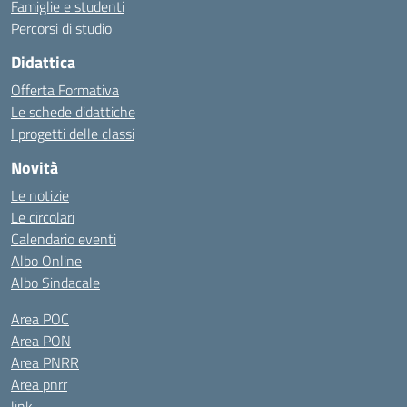
Famiglie e studenti
Percorsi di studio
Didattica
Offerta Formativa
Le schede didattiche
I progetti delle classi
Novità
Le notizie
Le circolari
Calendario eventi
Albo Online
Albo Sindacale
Area POC
Area PON
Area PNRR
Area pnrr
link