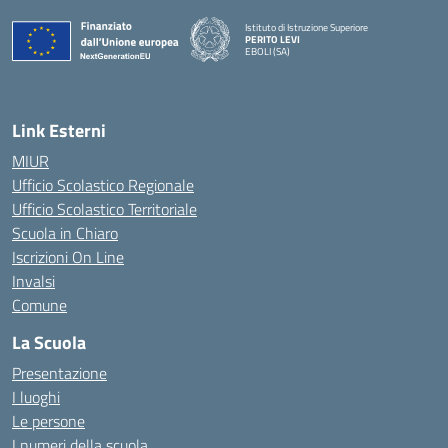
Istituto di Istruzione Superiore
PERITO LEVI
EBOLI (SA)
Link Esterni
MIUR
Ufficio Scolastico Regionale
Ufficio Scolastico Territoriale
Scuola in Chiaro
Iscrizioni On Line
Invalsi
Comune
La Scuola
Presentazione
I luoghi
Le persone
I numeri della scuola