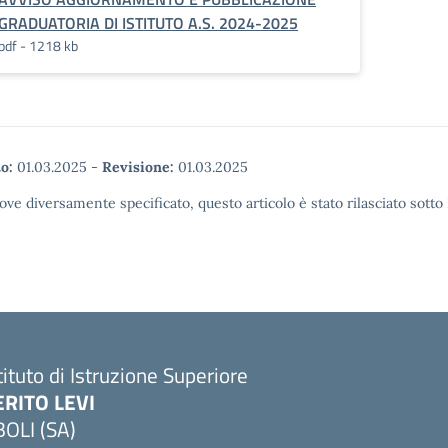
GRADUATORIA DI ISTITUTO A.S. 2024-2025
pdf - 1218 kb
o:
01.03.2025
-
Revisione:
01.03.2025
ove diversamente specificato, questo articolo è stato rilasciato sott
tituto di Istruzione Superiore
ERITO LEVI
BOLI (SA)