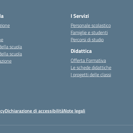
la
I Servizi
zione
Personale scolastico
Famiglie e studenti
ne
Percorsi di studio
della scuola
Didattica
della scuola
Offerta Formativa
azione
Le schede didattiche
I progetti delle classi
icy
Dichiarazione di accessibilità
Note legali