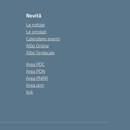
Novità
Le notizie
Le circolari
Calendario eventi
Albo Online
Albo Sindacale
Area POC
Area PON
Area PNRR
Area pnrr
link