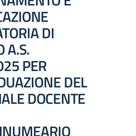
NAMENTO E
CAZIONE
TORIA DI
 A.S.
025 PER
IDUAZIONE DEL
ALE DOCENTE
NNUMEARIO