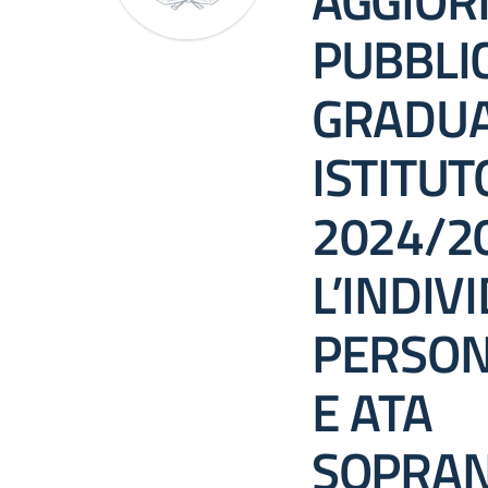
AGGIOR
PUBBLI
GRADUA
ISTITUTO
2024/2
L’INDIV
PERSON
E ATA
SOPRA