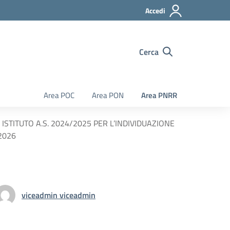
Accedi
Cerca
Area POC
Area PON
Area PNRR
TITUTO A.S. 2024/2025 PER L’INDIVIDUAZIONE
2026
viceadmin viceadmin