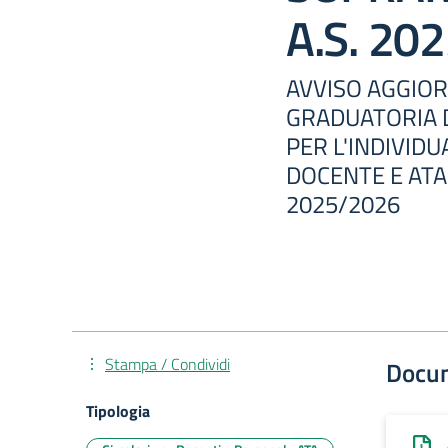
A.S. 20
AVVISO AGGIO
GRADUATORIA DI
PER L'INDIVID
DOCENTE E ATA
2025/2026
Stampa / Condividi
Docu
Tipologia