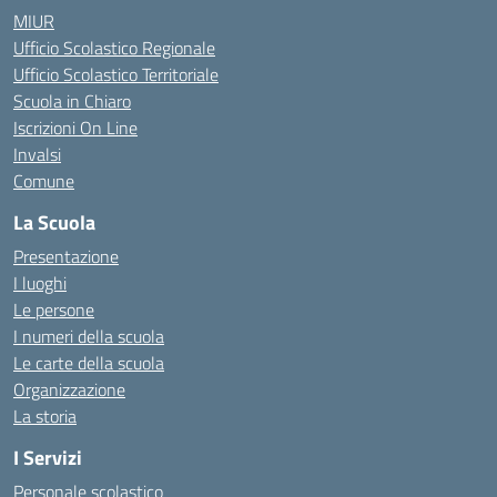
MIUR
Ufficio Scolastico Regionale
Ufficio Scolastico Territoriale
Scuola in Chiaro
Iscrizioni On Line
Invalsi
Comune
La Scuola
Presentazione
I luoghi
Le persone
I numeri della scuola
Le carte della scuola
Organizzazione
La storia
I Servizi
Personale scolastico