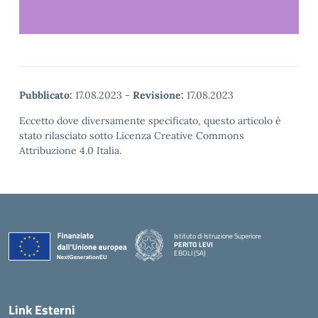
Pubblicato:
17.08.2023
-
Revisione:
17.08.2023
Eccetto dove diversamente specificato, questo articolo è
stato rilasciato sotto Licenza Creative Commons
Attribuzione 4.0 Italia.
Istituto di Istruzione Superiore
PERITO LEVI
EBOLI (SA)
Link Esterni