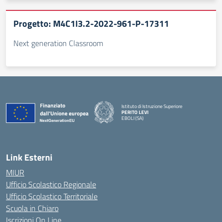
Progetto: M4C1I3.2-2022-961-P-17311
Next generation Classroom
Istituto di Istruzione Superiore
PERITO LEVI
EBOLI (SA)
Link Esterni
MIUR
Ufficio Scolastico Regionale
Ufficio Scolastico Territoriale
Scuola in Chiaro
Iscrizioni On Line