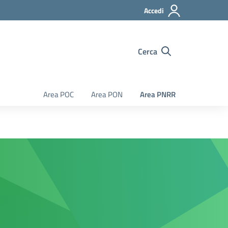
Accedi
Cerca
Area POC
Area PON
Area PNRR