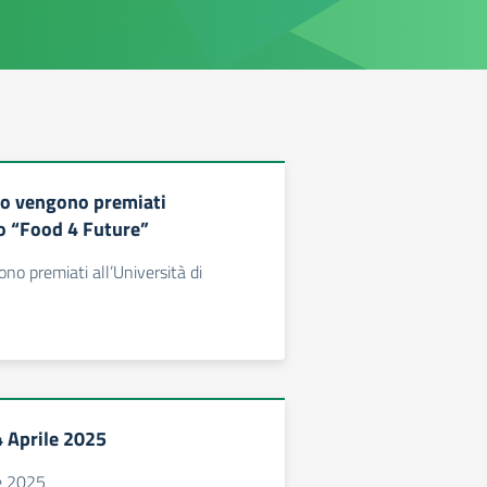
ico vengono premiati
to “Food 4 Future”
ono premiati all’Università di
4 Aprile 2025
le 2025