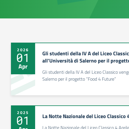
2026
Gli studenti della IV A del Liceo Class
01
all’Università di Salerno per il proget
Apr
Gli studenti della IV A del Liceo Classico veng
Salerno per il progetto “Food 4 Future”
2025
La Notte Nazionale del Liceo Classico 
01
La Notte Nazionale del Liceo Classico 4 Apri