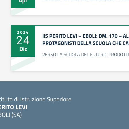
Apr
2024
IIS PERITO LEVI – EBOLI: DM. 170 – 
24
PROTAGONISTI DELLA SCUOLA CHE C
Dic
VERSO LA SCUOLA DEL FUTURO: PRODOTTI
tituto di Istruzione Superiore
ERITO LEVI
BOLI (SA)