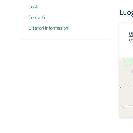
Costi
Luo
Contatti
Ulteriori informazioni
V
V