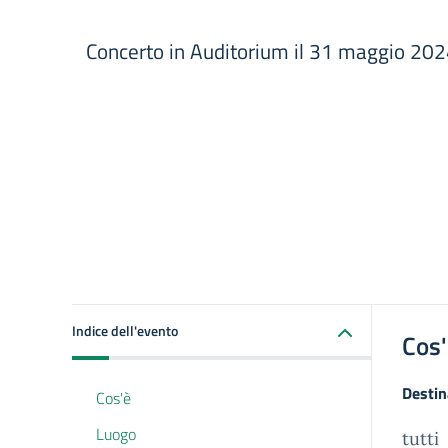
dal 29 Maggio 2024 al 1 Giugno 202
Concerto in Auditorium il 31 maggio 202
Indice dell'evento
Cos
Destin
Cos'è
Luogo
tutti