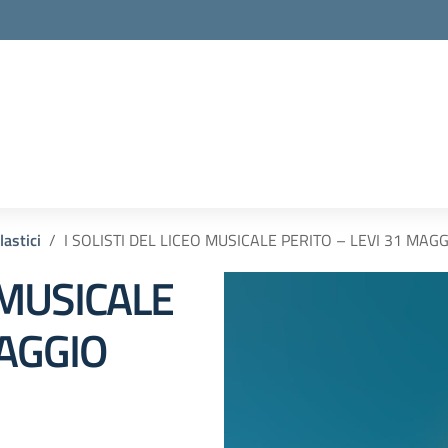
lastici
I SOLISTI DEL LICEO MUSICALE PERITO – LEVI 31 MAG
O MUSICALE
MAGGIO