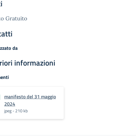
i
o Gratuito
atti
zzato da
riori informazioni
enti
manifesto del 31 maggio
2024
jpeg - 210 kb