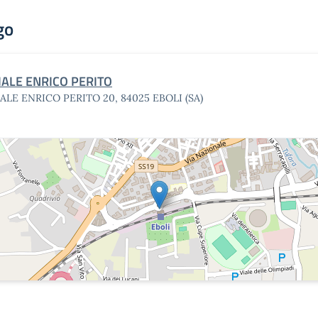
go
IALE ENRICO PERITO
IALE ENRICO PERITO 20, 84025 EBOLI (SA)