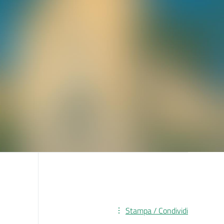
+ aggiungi a Google Calendar
Stampa / Condividi