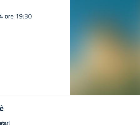
4
4 ore 19:30
'è
atari