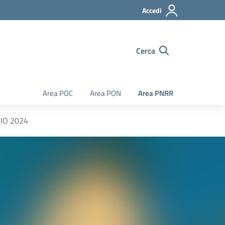
Accedi
Cerca
Area POC
Area PON
Area PNRR
GIO 2024