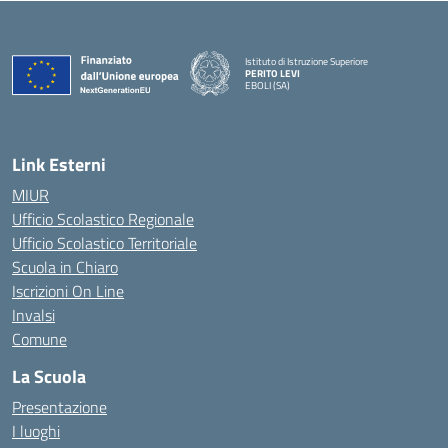
Istituto di Istruzione Superiore
PERITO LEVI
EBOLI (SA)
Link Esterni
MIUR
Ufficio Scolastico Regionale
Ufficio Scolastico Territoriale
Scuola in Chiaro
Iscrizioni On Line
Invalsi
Comune
La Scuola
Presentazione
I luoghi