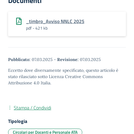
Documenti
_timbro_Avviso NNLC 2025
pdf - 421 kb
Pubblicato:
07.03.2025
-
Revisione:
07.03.2025
Eccetto dove diversamente specificato, questo articolo è
stato rilasciato sotto Licenza Creative Commons
Attribuzione 4.0 Italia.
Stampa / Condividi
Tipologia
Circolari per Docenti e Personale ATA