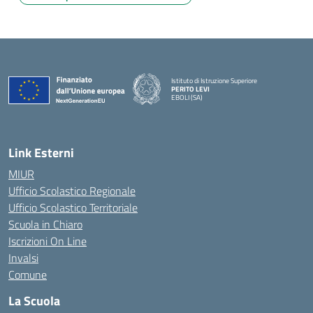
Istituto di Istruzione Superiore
PERITO LEVI
EBOLI (SA)
Link Esterni
MIUR
Ufficio Scolastico Regionale
Ufficio Scolastico Territoriale
Scuola in Chiaro
Iscrizioni On Line
Invalsi
Comune
La Scuola