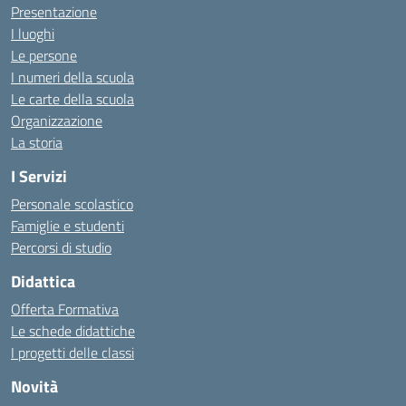
Presentazione
I luoghi
Le persone
I numeri della scuola
Le carte della scuola
Organizzazione
La storia
I Servizi
Personale scolastico
Famiglie e studenti
Percorsi di studio
Didattica
Offerta Formativa
Le schede didattiche
I progetti delle classi
Novità