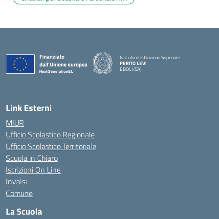
Istituto di Istruzione Superiore
PERITO LEVI
EBOLI (SA)
Link Esterni
MIUR
Ufficio Scolastico Regionale
Ufficio Scolastico Territoriale
Scuola in Chiaro
Iscrizioni On Line
Invalsi
Comune
La Scuola