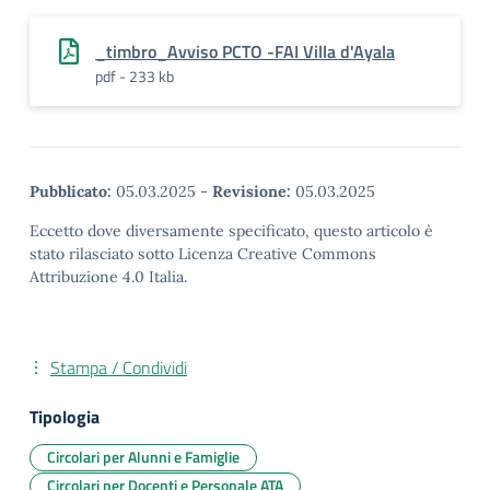
_timbro_Avviso PCTO -FAI Villa d'Ayala
pdf - 233 kb
Pubblicato:
05.03.2025
-
Revisione:
05.03.2025
Eccetto dove diversamente specificato, questo articolo è
stato rilasciato sotto Licenza Creative Commons
Attribuzione 4.0 Italia.
Stampa / Condividi
Tipologia
Circolari per Alunni e Famiglie
Circolari per Docenti e Personale ATA