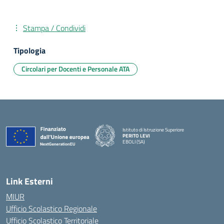
Stampa / Condividi
Tipologia
Circolari per Docenti e Personale ATA
Istituto di Istruzione Superiore
PERITO LEVI
EBOLI (SA)
Link Esterni
MIUR
Ufficio Scolastico Regionale
Ufficio Scolastico Territoriale