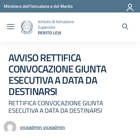
Vai ai contenuti
Vai al menu di navigazione
Vai al footer
Ministero dell'Istruzione e del Merito
Istituto di Istruzione
Superiore
PERITO LEVI
Circolare 0
AVVISO RETTIFICA
CONVOCAZIONE GIUNTA
ESECUTIVA A DATA DA
DESTINARSI
RETTIFICA CONVOCAZIONE GIUNTA
ESECUTIVA A DATA DA DESTINARSI
viceadmin viceadmin