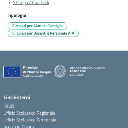
Stampa / Condividi
Tipologia
Circolari per Alunni e Famiglie
Circolari per Docenti e Personale ATA
Istituto di Istruzione Superiore
PERITO LEVI
EBOLI (SA)
Link Esterni
MIUR
Ufficio Scolastico Regionale
Ufficio Scolastico Territoriale
Scuola in Chiaro