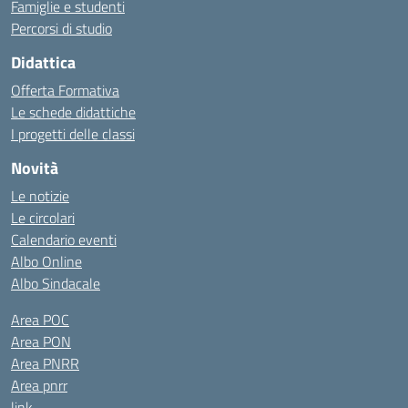
Famiglie e studenti
Percorsi di studio
Didattica
Offerta Formativa
Le schede didattiche
I progetti delle classi
Novità
Le notizie
Le circolari
Calendario eventi
Albo Online
Albo Sindacale
Area POC
Area PON
Area PNRR
Area pnrr
link