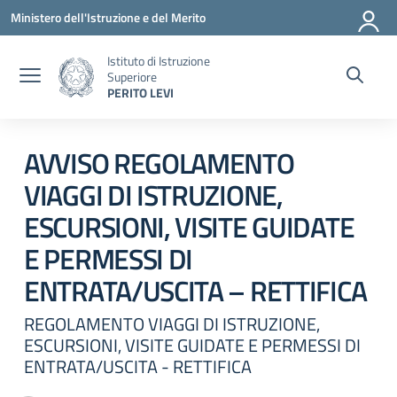
Vai ai contenuti
Vai al menu di navigazione
Vai al footer
Ministero dell'Istruzione e del Merito
Istituto di Istruzione
Superiore
PERITO LEVI
Circolare 0
AVVISO REGOLAMENTO
VIAGGI DI ISTRUZIONE,
ESCURSIONI, VISITE GUIDATE
E PERMESSI DI
ENTRATA/USCITA – RETTIFICA
REGOLAMENTO VIAGGI DI ISTRUZIONE,
ESCURSIONI, VISITE GUIDATE E PERMESSI DI
ENTRATA/USCITA - RETTIFICA