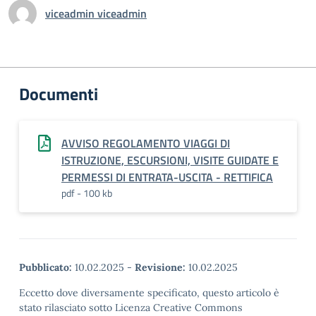
viceadmin viceadmin
Documenti
AVVISO REGOLAMENTO VIAGGI DI
ISTRUZIONE, ESCURSIONI, VISITE GUIDATE E
PERMESSI DI ENTRATA-USCITA - RETTIFICA
pdf - 100 kb
Pubblicato:
10.02.2025
-
Revisione:
10.02.2025
Eccetto dove diversamente specificato, questo articolo è
stato rilasciato sotto Licenza Creative Commons