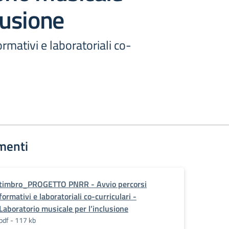
lusione
rmativi e laboratoriali co-
menti
timbro_PROGETTO PNRR - Avvio percorsi
formativi e laboratoriali co-curriculari -
Laboratorio musicale per l’inclusione
pdf - 117 kb