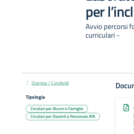
per l’inc
Avvio percorsi fo
curriculari -
Stampa / Condividi
Docu
Tipologia
Circolari per Alunni e Famiglie
Circolari per Docenti e Personale ATA