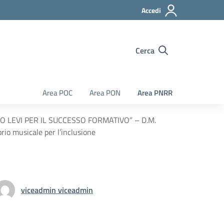
Accedi
Cerca
Area POC
Area PON
Area PNRR
 LEVI PER IL SUCCESSO FORMATIVO” – D.M.
rio musicale per l’inclusione
viceadmin viceadmin