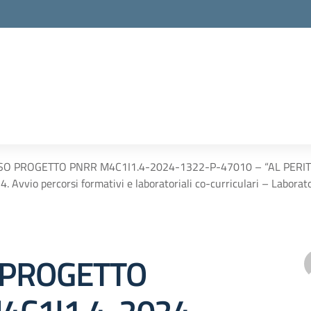
SO PROGETTO PNRR M4C1I1.4-2024-1322-P-47010 – “AL PERITO
. Avvio percorsi formativi e laboratoriali co-curriculari – Laborato
 PROGETTO