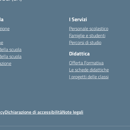
la
I Servizi
zione
Personale scolastico
Famiglie e studenti
ne
Percorsi di studio
della scuola
Didattica
della scuola
Offerta Formativa
azione
Le schede didattiche
I progetti delle classi
icy
Dichiarazione di accessibilità
Note legali