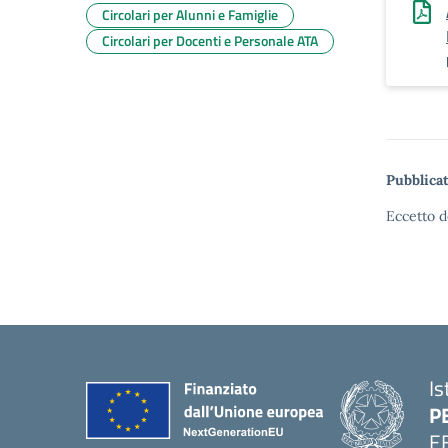
Circolari per Alunni e Famiglie
Circolari per Docenti e Personale ATA
Pubblicat
Eccetto d
Is
P
E