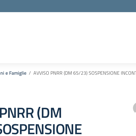
nni e Famiglie
AVVISO PNRR (DM 65/23) SOSPENSIONE INCONTR
 PNRR (DM
 SOSPENSIONE