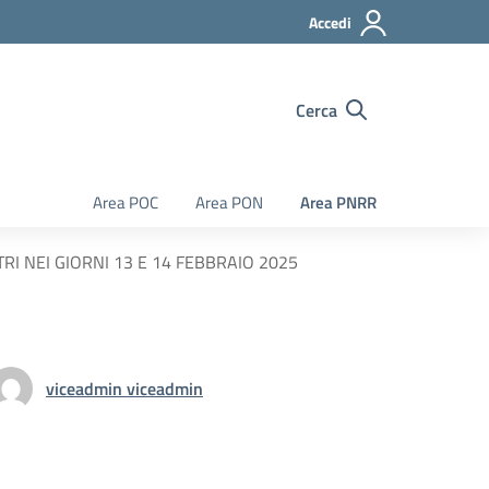
Accedi
Cerca
Area POC
Area PON
Area PNRR
I NEI GIORNI 13 E 14 FEBBRAIO 2025
viceadmin viceadmin