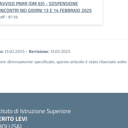
AVVISO PNRR (DM 65) - SOSPENSIONE
INCONTRI NEI GIORNI 13 E 14 FEBBRAIO 2025
pdf - 81 kb
o:
13.02.2025
-
Revisione:
13.02.2025
ove diversamente specificato, questo articolo è stato rilasciato sott
tituto di Istruzione Superiore
ERITO LEVI
BOLI (SA)