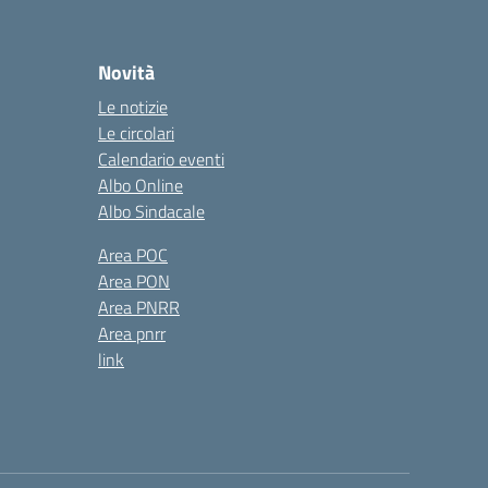
Novità
Le notizie
Le circolari
Calendario eventi
Albo Online
Albo Sindacale
Area POC
Area PON
Area PNRR
Area pnrr
link