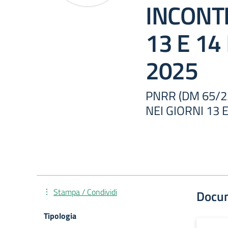
INCONTR
13 E 14
2025
PNRR (DM 65/2
NEI GIORNI 13 
Stampa / Condividi
Docu
Tipologia