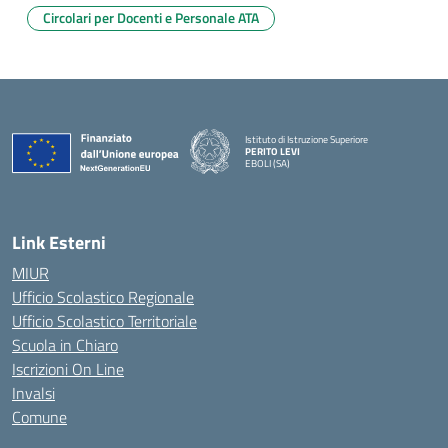
Circolari per Docenti e Personale ATA
Istituto di Istruzione Superiore
PERITO LEVI
EBOLI (SA)
Link Esterni
MIUR
Ufficio Scolastico Regionale
Ufficio Scolastico Territoriale
Scuola in Chiaro
Iscrizioni On Line
Invalsi
Comune