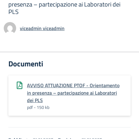
presenza – partecipazione ai Laboratori dei
PLS
viceadmin viceadmin
Documenti
AVVISO ATTUAZIONE PTOF - Orientamento
in presenza – partecipazione ai Laboratori
dei PLS
pdf - 150 kb