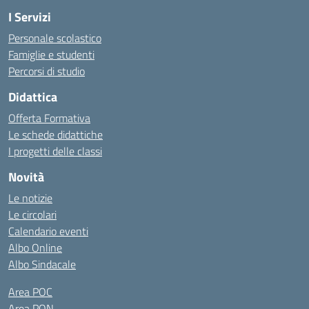
I Servizi
Personale scolastico
Famiglie e studenti
Percorsi di studio
Didattica
Offerta Formativa
Le schede didattiche
I progetti delle classi
Novità
Le notizie
Le circolari
Calendario eventi
Albo Online
Albo Sindacale
Area POC
Area PON