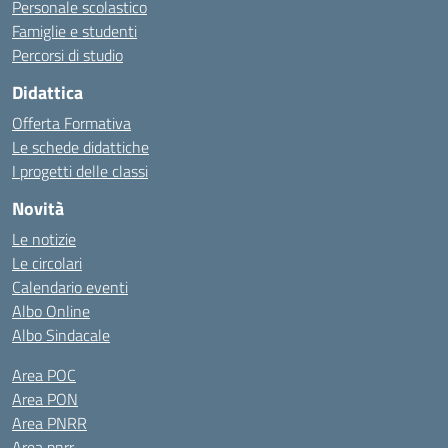
Personale scolastico
Famiglie e studenti
Percorsi di studio
Didattica
Offerta Formativa
Le schede didattiche
I progetti delle classi
Novità
Le notizie
Le circolari
Calendario eventi
Albo Online
Albo Sindacale
Area POC
Area PON
Area PNRR
Area pnrr