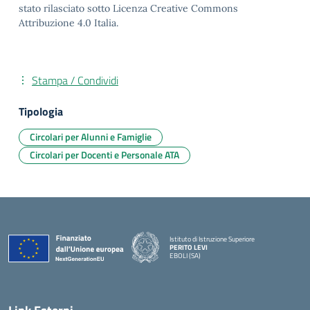
stato rilasciato sotto Licenza Creative Commons
Attribuzione 4.0 Italia.
Stampa / Condividi
Tipologia
Circolari per Alunni e Famiglie
Circolari per Docenti e Personale ATA
Istituto di Istruzione Superiore
PERITO LEVI
EBOLI (SA)