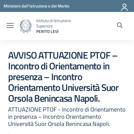
Vai ai contenuti
Vai al menu di navigazione
Vai al footer
Ministero dell'Istruzione e del Merito
Istituto di Istruzione
Superiore
PERITO LEVI
Circolare 0
AVVISO ATTUAZIONE PTOF –
Incontro di Orientamento in
presenza – Incontro
Orientamento Università Suor
Orsola Benincasa Napoli.
ATTUAZIONE PTOF - Incontro di Orientamento
in presenza – Incontro Orientamento
Università Suor Orsola Benincasa Napoli.