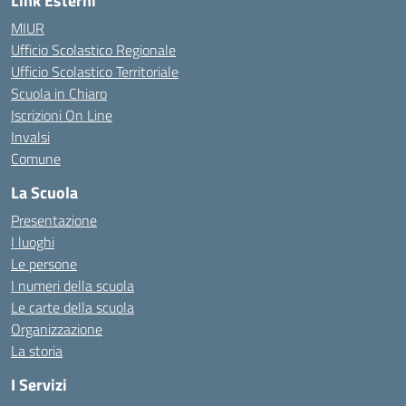
Link Esterni
MIUR
Ufficio Scolastico Regionale
Ufficio Scolastico Territoriale
Scuola in Chiaro
Iscrizioni On Line
Invalsi
Comune
La Scuola
Presentazione
I luoghi
Le persone
I numeri della scuola
Le carte della scuola
Organizzazione
La storia
I Servizi