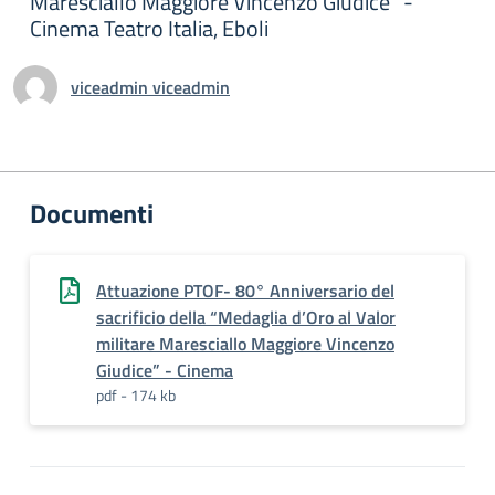
Maresciallo Maggiore Vincenzo Giudice” -
Cinema Teatro Italia, Eboli
viceadmin viceadmin
Documenti
Attuazione PTOF- 80° Anniversario del
sacrificio della “Medaglia d’Oro al Valor
militare Maresciallo Maggiore Vincenzo
Giudice” - Cinema
pdf - 174 kb