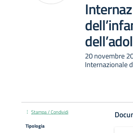
Internaz
dell’infa
dell’ado
20 novembre 20
Internazionale d
Stampa / Condividi
Docu
Tipologia