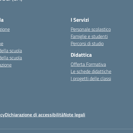
la
I Servizi
zione
Personale scolastico
Famiglie e studenti
ne
Percorsi di studio
della scuola
Didattica
della scuola
Offerta Formativa
azione
Le schede didattiche
I progetti delle classi
icy
Dichiarazione di accessibilità
Note legali