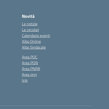
Novità
Le notizie
Le circolari
Calendario eventi
Albo Online
Albo Sindacale
Area POC
Area PON
Area PNRR
Area pnrr
link