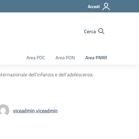
Accedi
Cerca
Area POC
Area PON
Area PNRR
rnazionale dell’infanzia e dell’adolescenza.
viceadmin viceadmin