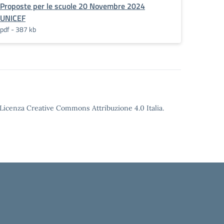
Proposte per le scuole 20 Novembre 2024
UNICEF
pdf - 387 kb
o Licenza Creative Commons Attribuzione 4.0 Italia.