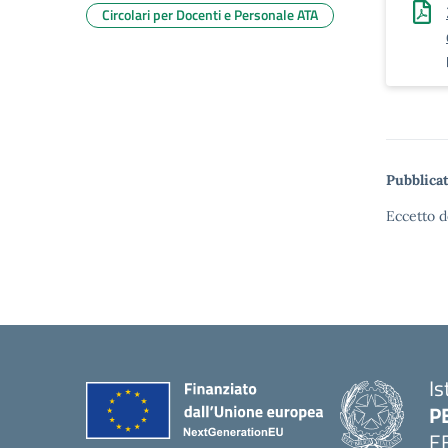
Circolari per Docenti e Personale ATA
Pubblicat
Eccetto d
Is
P
E